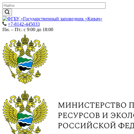
+7-8142-445033
Пн. – Пт.: с 9:00 до 18:00