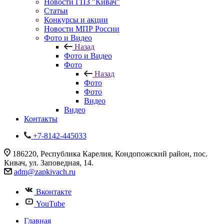
Новости ГПЗ "Кивач"
Статьи
Конкурсы и акции
Новости МПР России
Фото и Видео
Назад
Фото и Видео
Фото
Назад
Фото
Фото
Видео
Видео
Контакты
+7-8142-445033
186220, Республика Карелия, Кондопожский район, пос.
Кивач, ул. Заповедная, 14.
adm@zapkivach.ru
Вконтакте
YouTube
Главная