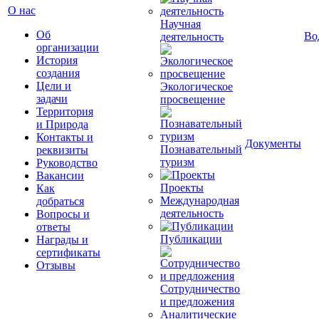
О нас
Научная
Об
Во
деятельность
организации
История
создания
Цели и
Экологическое
задачи
просвещение
Территория
и Природа
Контакты и
Документы
Познавательный
реквизиты
туризм
Руководство
Вакансии
Проекты
Как
Международная
добраться
деятельность
Вопросы и
ответы
Публикации
Награды и
сертификаты
Отзывы
Сотрудничество
и предложения
Аналитические