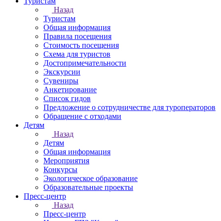
Туристам
Назад
Туристам
Общая информация
Правила посещения
Стоимость посещения
Схема для туристов
Достопримечательности
Экскурсии
Сувениры
Анкетирование
Список гидов
Предложение о сотрудничестве для туроператоров
Обращение с отходами
Детям
Назад
Детям
Общая информация
Мероприятия
Конкурсы
Экологическое образование
Образовательные проекты
Пресс-центр
Назад
Пресс-центр