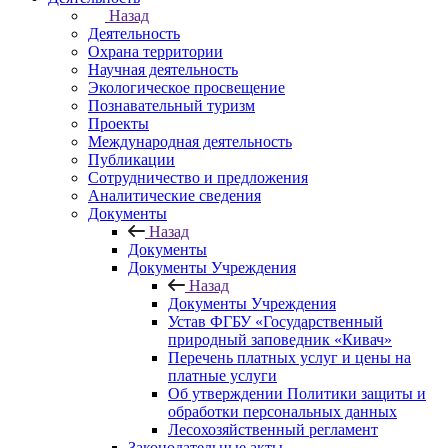
Назад
Деятельность
Охрана территории
Научная деятельность
Экологическое просвещение
Познавательный туризм
Проекты
Международная деятельность
Публикации
Сотрудничество и предложения
Аналитические сведения
Документы
Назад
Документы
Документы Учреждения
Назад
Документы Учреждения
Устав ФГБУ «Государственный
природный заповедник «Кивач»
Перечень платных услуг и цены на
платные услуги
Об утверждении Политики защиты и
обработки персональных данных
Лесохозяйственный регламент
Законодательные акты