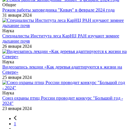
Общие
Режим работы заповедника "Кивач" в феврале 2024 года
31 января 2024
Наука
Специалисты Института леса КарНЦ РАН изучают зимнее
дыхание почв
26 января 2024
Наука
Видеозапись лекции «Как деревья адаптируются к жизни на
Севере»
25 января 2024
Наука
Союз охраны птиц России проводит конкурс "Большой год -
2024"
23 января 2024
1
...