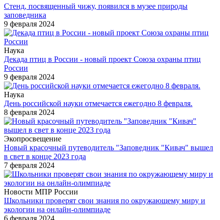
Стенд, посвященный чижу, появился в музее природы
заповедника
9 февраля 2024
Наука
Декада птиц в России - новый проект Союза охраны птиц
России
9 февраля 2024
Наука
День российской науки отмечается ежегодно 8 февраля.
8 февраля 2024
Экопросвещение
Новый красочный путеводитель "Заповедник "Кивач" вышел
в свет в конце 2023 года
7 февраля 2024
Новости МПР России
Школьники проверят свои знания по окружающему миру и
экологии на онлайн-олимпиаде
6 февраля 2024