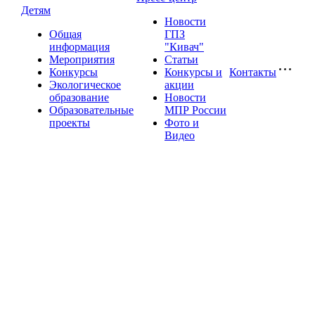
Детям
Новости
Общая
ГПЗ
информация
"Кивач"
Мероприятия
Статьи
Конкурсы
Конкурсы и
Контакты
Экологическое
акции
образование
Новости
Образовательные
МПР России
проекты
Фото и
Видео