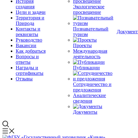
История
создания
Экологическое
Цели и задачи
просвещение
Территория и
Природа
Контакты и
Познавательный
Докумен
реквизиты
туризм
Руководство
Вакансии
Проекты
Как добраться
Международная
Вопросы и
деятельность
ответы
Награды и
Публикации
сертификаты
Отзывы
Сотрудничество и
предложения
Аналитические
сведения
Документы