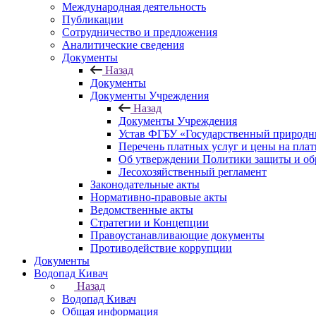
Международная деятельность
Публикации
Сотрудничество и предложения
Аналитические сведения
Документы
Назад
Документы
Документы Учреждения
Назад
Документы Учреждения
Устав ФГБУ «Государственный природн
Перечень платных услуг и цены на пла
Об утверждении Политики защиты и об
Лесохозяйственный регламент
Законодательные акты
Нормативно-правовые акты
Ведомственные акты
Стратегии и Концепции
Правоустанавливающие документы
Противодействие коррупции
Документы
Водопад Кивач
Назад
Водопад Кивач
Общая информация