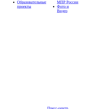
Образовательные
МПР России
проекты
Фото и
Видео
Пресс-центр