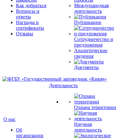
Как добраться
Международная
Вопросы и
деятельность
ответы
Награды и
Публикации
сертификаты
Отзывы
Сотрудничество и
предложения
Аналитические
сведения
Документы
Деятельность
Охрана территории
О нас
Научная
Об
деятельность
организации