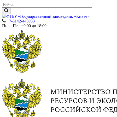
+7-8142-445033
Пн. – Пт.: с 9:00 до 18:00