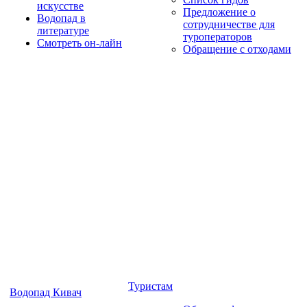
искусстве
Предложение о
Водопад в
сотрудничестве для
литературе
туроператоров
Смотреть он-лайн
Обращение с отходами
Туристам
Водопад Кивач