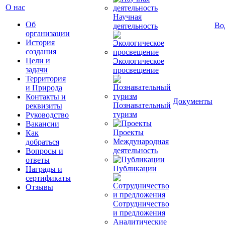
О нас
Научная
Об
Во
деятельность
организации
История
создания
Цели и
Экологическое
задачи
просвещение
Территория
и Природа
Контакты и
Документы
Познавательный
реквизиты
туризм
Руководство
Вакансии
Проекты
Как
Международная
добраться
деятельность
Вопросы и
ответы
Публикации
Награды и
сертификаты
Отзывы
Сотрудничество
и предложения
Аналитические