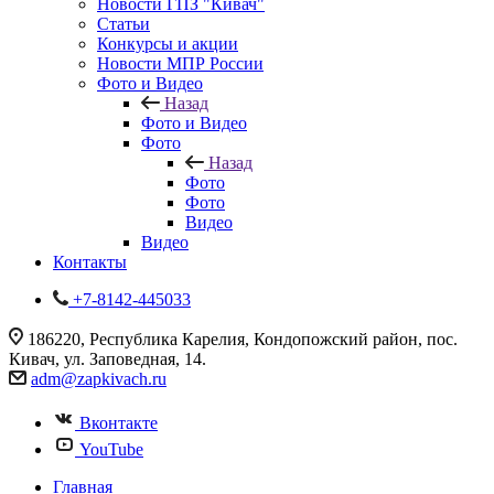
Новости ГПЗ "Кивач"
Статьи
Конкурсы и акции
Новости МПР России
Фото и Видео
Назад
Фото и Видео
Фото
Назад
Фото
Фото
Видео
Видео
Контакты
+7-8142-445033
186220, Республика Карелия, Кондопожский район, пос.
Кивач, ул. Заповедная, 14.
adm@zapkivach.ru
Вконтакте
YouTube
Главная