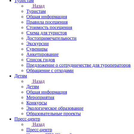
Туристам
Назад
Туристам
Общая информация
Правила посещения
Стоимость посещения
Схема для туристов
Достопримечательности
Экскурсии
Сувениры
Анкетирование
Список гидов
Предложение о сотрудничестве для туроператоров
Обращение с отходами
Детям
Назад
Детям
Общая информация
Мероприятия
Конкурсы
Экологическое образование
Образовательные проекты
Пресс-центр
Назад
Пресс-центр