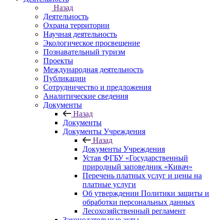
Назад
Деятельность
Охрана территории
Научная деятельность
Экологическое просвещение
Познавательный туризм
Проекты
Международная деятельность
Публикации
Сотрудничество и предложения
Аналитические сведения
Документы
Назад
Документы
Документы Учреждения
Назад
Документы Учреждения
Устав ФГБУ «Государственный
природный заповедник «Кивач»
Перечень платных услуг и цены на
платные услуги
Об утверждении Политики защиты и
обработки персональных данных
Лесохозяйственный регламент
Законодательные акты