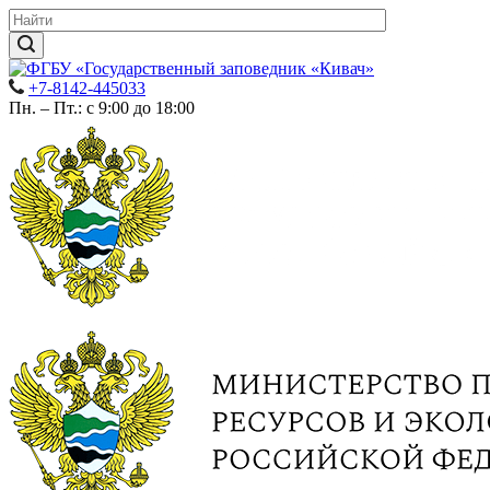
+7-8142-445033
Пн. – Пт.: с 9:00 до 18:00