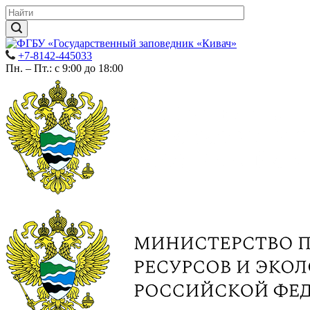
+7-8142-445033
Пн. – Пт.: с 9:00 до 18:00