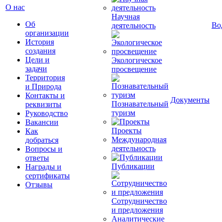
О нас
Научная
Об
Во
деятельность
организации
История
создания
Цели и
Экологическое
задачи
просвещение
Территория
и Природа
Контакты и
Документы
Познавательный
реквизиты
туризм
Руководство
Вакансии
Проекты
Как
Международная
добраться
деятельность
Вопросы и
ответы
Публикации
Награды и
сертификаты
Отзывы
Сотрудничество
и предложения
Аналитические