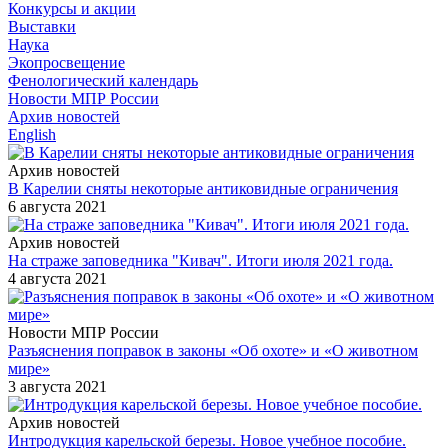
Конкурсы и акции
Выставки
Наука
Экопросвещение
Фенологический календарь
Новости МПР России
Архив новостей
English
Архив новостей
В Карелии сняты некоторые антиковидные ограничения
6 августа 2021
Архив новостей
На страже заповедника "Кивач". Итоги июля 2021 года.
4 августа 2021
Новости МПР России
Разъяснения поправок в законы «Об охоте» и «О животном
мире»
3 августа 2021
Архив новостей
Интродукция карельской березы. Новое учебное пособие.