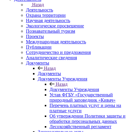
Назад
Деятельность
Охрана территории
Научная деятельность
Экологическое просвещение
Познавательный туризм
Проекты
Международная деятельность
Публикации
Сотрудничество и предложения
Аналитические сведения
Документы
Назад
Документы
Документы Учреждения
Назад
Документы Учреждения
Устав ФГБУ «Государственный
природный заповедник «Кивач»
Перечень платных услуг и цены на
платные услуги
Об утверждении Политики защиты и
обработки персональных данных
Лесохозяйственный регламент
Законодательные акты