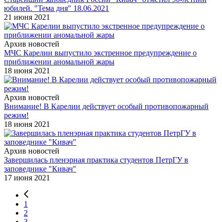
юбилей. "Тема дня" 18.06.2021
21 июня 2021
Архив новостей
МЧС Карелии выпустило экстренное предупреждение о
приближении аномальной жары
18 июня 2021
Архив новостей
Внимание! В Карелии действует особый противопожарный
режим!
18 июня 2021
Архив новостей
Завершилась пленэрная практика студентов ПетрГУ в
заповеднике "Кивач"
17 июня 2021
1
2
3