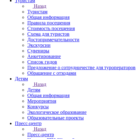
Туристам
Назад
Туристам
Общая информация
Правила посещения
Стоимость посещения
Схема для туристов
Достопримечательности
Экскурсии
Сувениры
Анкетирование
Список гидов
Предложение о сотрудничестве для туроператоров
Обращение с отходами
Детям
Назад
Детям
Общая информация
Мероприятия
Конкурсы
Экологическое образование
Образовательные проекты
Пресс-центр
Назад
Пресс-центр