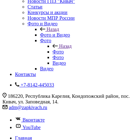
Новости ГПЗ "Кивач"
Статьи
Конкурсы и акции
Новости МПР России
Фото и Видео
Назад
Фото и Видео
Фото
Назад
Фото
Фото
Видео
Видео
Контакты
+7-8142-445033
186220, Республика Карелия, Кондопожский район, пос.
Кивач, ул. Заповедная, 14.
adm@zapkivach.ru
Вконтакте
YouTube
Главная