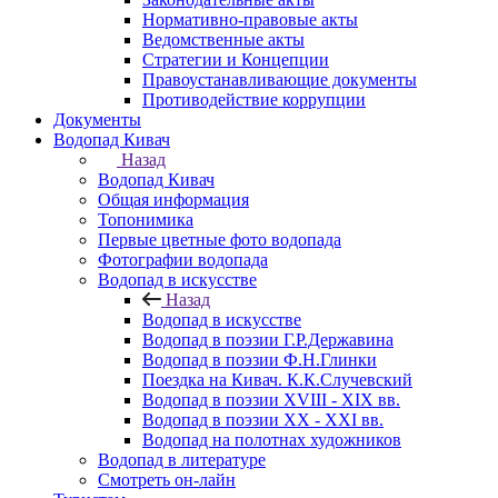
Нормативно-правовые акты
Ведомственные акты
Стратегии и Концепции
Правоустанавливающие документы
Противодействие коррупции
Документы
Водопад Кивач
Назад
Водопад Кивач
Общая информация
Топонимика
Первые цветные фото водопада
Фотографии водопада
Водопад в искусстве
Назад
Водопад в искусстве
Водопад в поэзии Г.Р.Державина
Водопад в поэзии Ф.Н.Глинки
Поездка на Кивач. К.К.Случевский
Водопад в поэзии XVIII - XIX вв.
Водопад в поэзии XX - XXI вв.
Водопад на полотнах художников
Водопад в литературе
Смотреть он-лайн