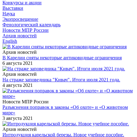
Конкурсы и акции
Выставки
Наука
Экопросвещение
Фенологический календарь
Новости МПР России
Архив новостей
English
Архив новостей
В Карелии сняты некоторые антиковидные ограничения
6 августа 2021
Архив новостей
На страже заповедника "Кивач". Итоги июля 2021 года.
4 августа 2021
Новости МПР России
Разъяснения поправок в законы «Об охоте» и «О животном
мире»
3 августа 2021
Архив новостей
Интродукция карельской березы. Новое учебное пособие.