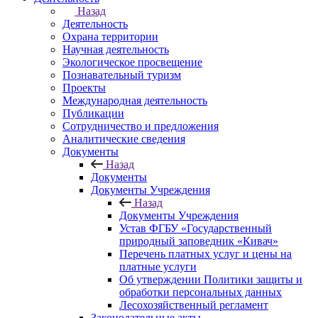
Назад
Деятельность
Охрана территории
Научная деятельность
Экологическое просвещение
Познавательный туризм
Проекты
Международная деятельность
Публикации
Сотрудничество и предложения
Аналитические сведения
Документы
Назад
Документы
Документы Учреждения
Назад
Документы Учреждения
Устав ФГБУ «Государственный
природный заповедник «Кивач»
Перечень платных услуг и цены на
платные услуги
Об утверждении Политики защиты и
обработки персональных данных
Лесохозяйственный регламент
Законодательные акты