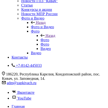
Новости ГПЗ "Кивач"
Статьи
Конкурсы и акции
Новости МПР России
Фото и Видео
Назад
Фото и Видео
Фото
Назад
Фото
Фото
Видео
Видео
Контакты
+7-8142-445033
186220, Республика Карелия, Кондопожский район, пос.
Кивач, ул. Заповедная, 14.
adm@zapkivach.ru
Вконтакте
YouTube
Главная