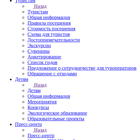
Туристам
Назад
Туристам
Общая информация
Правила посещения
Стоимость посещения
Схема для туристов
Достопримечательности
Экскурсии
Сувениры
Анкетирование
Список гидов
Предложение о сотрудничестве для туроператоров
Обращение с отходами
Детям
Назад
Детям
Общая информация
Мероприятия
Конкурсы
Экологическое образование
Образовательные проекты
Пресс-центр
Назад
Пресс-центр