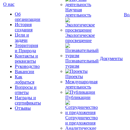
О нас
Научная
Об
Во
деятельность
организации
История
создания
Цели и
Экологическое
задачи
просвещение
Территория
и Природа
Контакты и
Документы
Познавательный
реквизиты
туризм
Руководство
Вакансии
Проекты
Как
Международная
добраться
деятельность
Вопросы и
ответы
Публикации
Награды и
сертификаты
Отзывы
Сотрудничество
и предложения
Аналитические