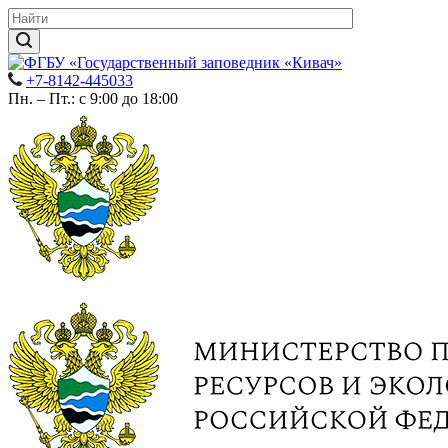
+7-8142-445033
Пн. – Пт.: с 9:00 до 18:00