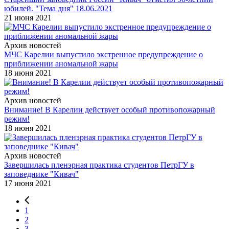
юбилей. "Тема дня" 18.06.2021
21 июня 2021
Архив новостей
МЧС Карелии выпустило экстренное предупреждение о
приближении аномальной жары
18 июня 2021
Архив новостей
Внимание! В Карелии действует особый противопожарный
режим!
18 июня 2021
Архив новостей
Завершилась пленэрная практика студентов ПетрГУ в
заповеднике "Кивач"
17 июня 2021
1
2
3