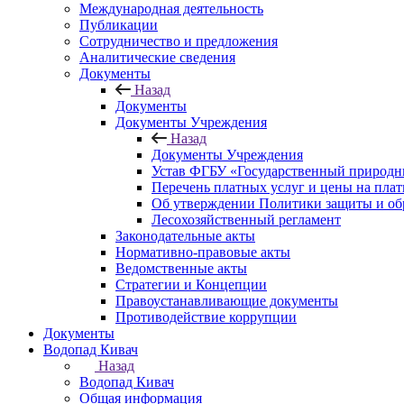
Международная деятельность
Публикации
Сотрудничество и предложения
Аналитические сведения
Документы
Назад
Документы
Документы Учреждения
Назад
Документы Учреждения
Устав ФГБУ «Государственный природн
Перечень платных услуг и цены на пла
Об утверждении Политики защиты и об
Лесохозяйственный регламент
Законодательные акты
Нормативно-правовые акты
Ведомственные акты
Стратегии и Концепции
Правоустанавливающие документы
Противодействие коррупции
Документы
Водопад Кивач
Назад
Водопад Кивач
Общая информация