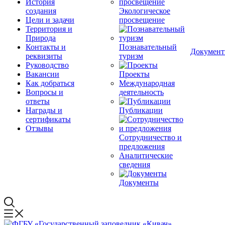
История
создания
Экологическое
Цели и задачи
просвещение
Территория и
Природа
Контакты и
Познавательный
Докумен
реквизиты
туризм
Руководство
Вакансии
Проекты
Как добраться
Международная
Вопросы и
деятельность
ответы
Награды и
Публикации
сертификаты
Отзывы
Сотрудничество и
предложения
Аналитические
сведения
Документы