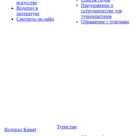
искусстве
Предложение о
Водопад в
сотрудничестве для
литературе
туроператоров
Смотреть он-лайн
Обращение с отходами
Туристам
Водопад Кивач