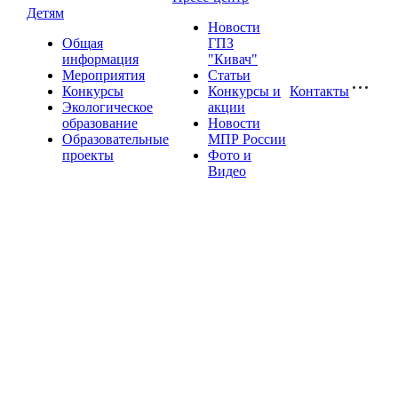
Детям
Новости
Общая
ГПЗ
информация
"Кивач"
Мероприятия
Статьи
Конкурсы
Конкурсы и
Контакты
Экологическое
акции
образование
Новости
Образовательные
МПР России
проекты
Фото и
Видео