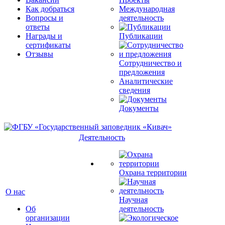
Как добраться
Международная
Вопросы и
деятельность
ответы
Награды и
Публикации
сертификаты
Отзывы
Сотрудничество и
предложения
Аналитические
сведения
Документы
Деятельность
Охрана территории
О нас
Научная
Об
деятельность
организации