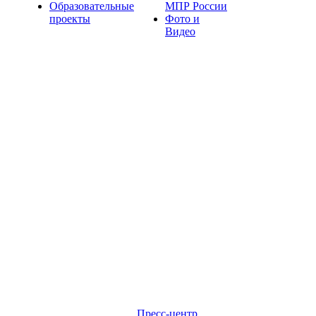
Образовательные
МПР России
проекты
Фото и
Видео
Пресс-центр