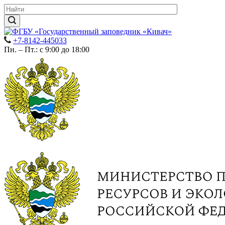
+7-8142-445033
Пн. – Пт.: с 9:00 до 18:00