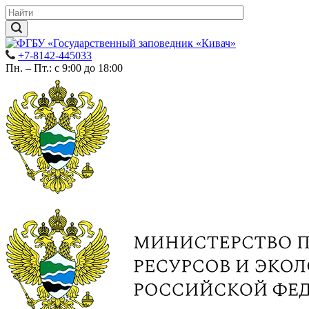
+7-8142-445033
Пн. – Пт.: с 9:00 до 18:00