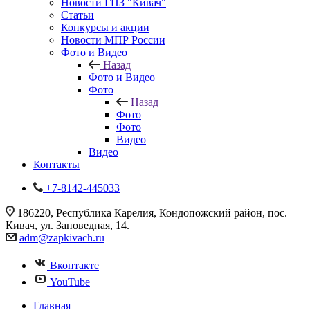
Новости ГПЗ "Кивач"
Статьи
Конкурсы и акции
Новости МПР России
Фото и Видео
Назад
Фото и Видео
Фото
Назад
Фото
Фото
Видео
Видео
Контакты
+7-8142-445033
186220, Республика Карелия, Кондопожский район, пос.
Кивач, ул. Заповедная, 14.
adm@zapkivach.ru
Вконтакте
YouTube
Главная