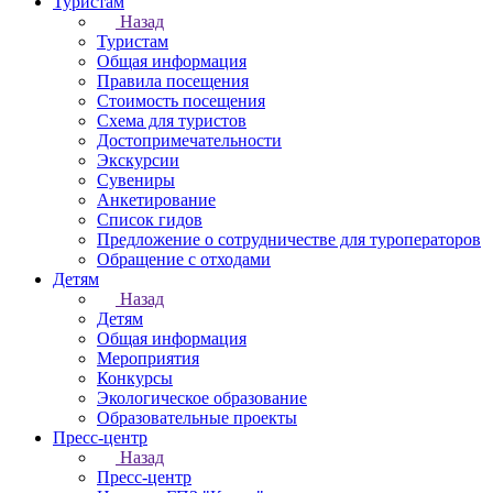
Туристам
Назад
Туристам
Общая информация
Правила посещения
Стоимость посещения
Схема для туристов
Достопримечательности
Экскурсии
Сувениры
Анкетирование
Список гидов
Предложение о сотрудничестве для туроператоров
Обращение с отходами
Детям
Назад
Детям
Общая информация
Мероприятия
Конкурсы
Экологическое образование
Образовательные проекты
Пресс-центр
Назад
Пресс-центр