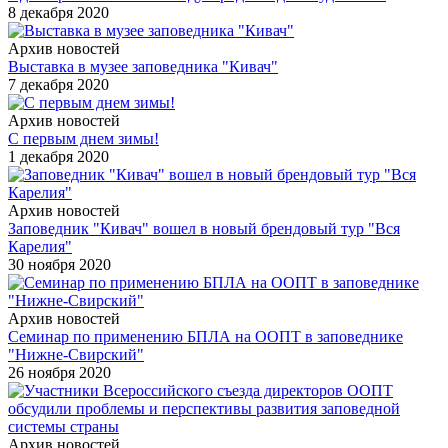
8 декабря 2020
Архив новостей
Выставка в музее заповедника "Кивач"
7 декабря 2020
Архив новостей
С первым днем зимы!
1 декабря 2020
Архив новостей
Заповедник "Кивач" вошел в новый брендовый тур "Вся
Карелия"
30 ноября 2020
Архив новостей
Семинар по применению БПЛА на ООПТ в заповеднике
"Нижне-Свирский"
26 ноября 2020
Архив новостей