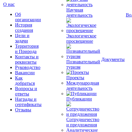
О нас
Научная
Об
Во
деятельность
организации
История
создания
Цели и
Экологическое
задачи
просвещение
Территория
и Природа
Контакты и
Документы
Познавательный
реквизиты
туризм
Руководство
Вакансии
Проекты
Как
Международная
добраться
деятельность
Вопросы и
ответы
Публикации
Награды и
сертификаты
Отзывы
Сотрудничество
и предложения
Аналитические