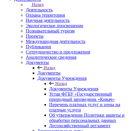
Назад
Деятельность
Охрана территории
Научная деятельность
Экологическое просвещение
Познавательный туризм
Проекты
Международная деятельность
Публикации
Сотрудничество и предложения
Аналитические сведения
Документы
Назад
Документы
Документы Учреждения
Назад
Документы Учреждения
Устав ФГБУ «Государственный
природный заповедник «Кивач»
Перечень платных услуг и цены на
платные услуги
Об утверждении Политики защиты и
обработки персональных данных
Лесохозяйственный регламент
Законодательные акты