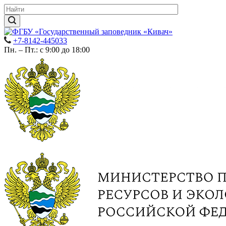
+7-8142-445033
Пн. – Пт.: с 9:00 до 18:00