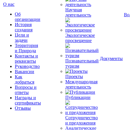
О нас
Научная
Об
Во
деятельность
организации
История
создания
Цели и
Экологическое
задачи
просвещение
Территория
и Природа
Контакты и
Документы
Познавательный
реквизиты
туризм
Руководство
Вакансии
Проекты
Как
Международная
добраться
деятельность
Вопросы и
ответы
Публикации
Награды и
сертификаты
Отзывы
Сотрудничество
и предложения
Аналитические