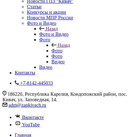
Новости ГПЗ "Кивач"
Статьи
Конкурсы и акции
Новости МПР России
Фото и Видео
Назад
Фото и Видео
Фото
Назад
Фото
Фото
Видео
Видео
Контакты
+7-8142-445033
186220, Республика Карелия, Кондопожский район, пос.
Кивач, ул. Заповедная, 14.
adm@zapkivach.ru
Вконтакте
YouTube
Главная