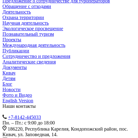
Предложение о сотрудничестве для туроператоров
Обращение с отходами
Деятельность
Охрана территории
Научная деятельность
Экологическое просвещение
Познавательный туризм
Проекты
Международная деятельность
Публикации
Сотрудничество и предложения
Аналитические сведения
Документы
Кивач
Детям
Блог
Новости
Фото и Видео
English Version
Наши контакты
+7-8142-445033
Пн. – Пт.: с 9:00 до 18:00
186220, Республика Карелия, Кондопожский район, пос.
Кивач, ул. Заповедная, 14.