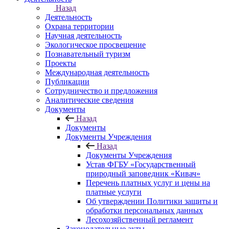
Назад
Деятельность
Охрана территории
Научная деятельность
Экологическое просвещение
Познавательный туризм
Проекты
Международная деятельность
Публикации
Сотрудничество и предложения
Аналитические сведения
Документы
Назад
Документы
Документы Учреждения
Назад
Документы Учреждения
Устав ФГБУ «Государственный
природный заповедник «Кивач»
Перечень платных услуг и цены на
платные услуги
Об утверждении Политики защиты и
обработки персональных данных
Лесохозяйственный регламент
Законодательные акты