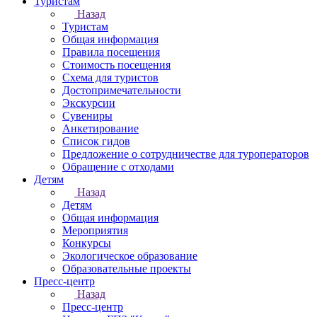
Туристам
Назад
Туристам
Общая информация
Правила посещения
Стоимость посещения
Схема для туристов
Достопримечательности
Экскурсии
Сувениры
Анкетирование
Список гидов
Предложение о сотрудничестве для туроператоров
Обращение с отходами
Детям
Назад
Детям
Общая информация
Мероприятия
Конкурсы
Экологическое образование
Образовательные проекты
Пресс-центр
Назад
Пресс-центр