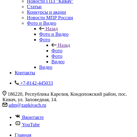
Новости ГПЗ "Кивач"
Статьи
Конкурсы и акции
Новости МПР России
Фото и Видео
Назад
Фото и Видео
Фото
Назад
Фото
Фото
Видео
Видео
Контакты
+7-8142-445033
186220, Республика Карелия, Кондопожский район, пос.
Кивач, ул. Заповедная, 14.
adm@zapkivach.ru
Вконтакте
YouTube
Главная