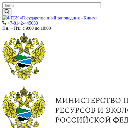
+7-8142-445033
Пн. – Пт.: с 9:00 до 18:00