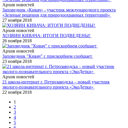
Архив новостей
Заповедник «Кивач» - участник международного проекта
«Зеленые решения для природоохранных территорий»
27 ноября 2018
Архив новостей
ХОЗЯИН КИВАЧА: ИТОГИ ПОДВЕДЕНЫ!
26 ноября 2018
Архив новостей
Заповедник "Кивач" с прискорбием сообщает
23 ноября 2018
Архив новостей
21 школа-интернат г. Петрозаводска – новый участник
эколого-познавательного проекта «ЭкоДетки»
22 ноября 2018
1
2
3
4
5
6