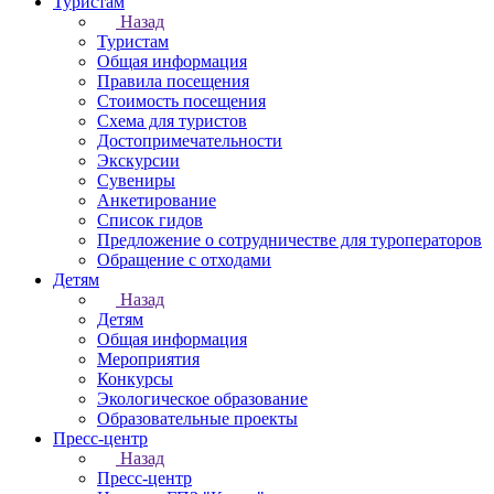
Туристам
Назад
Туристам
Общая информация
Правила посещения
Стоимость посещения
Схема для туристов
Достопримечательности
Экскурсии
Сувениры
Анкетирование
Список гидов
Предложение о сотрудничестве для туроператоров
Обращение с отходами
Детям
Назад
Детям
Общая информация
Мероприятия
Конкурсы
Экологическое образование
Образовательные проекты
Пресс-центр
Назад
Пресс-центр