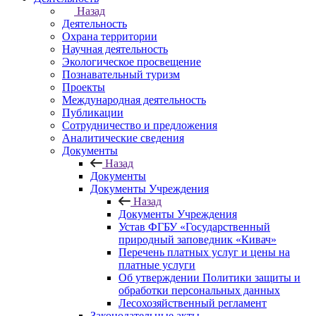
Назад
Деятельность
Охрана территории
Научная деятельность
Экологическое просвещение
Познавательный туризм
Проекты
Международная деятельность
Публикации
Сотрудничество и предложения
Аналитические сведения
Документы
Назад
Документы
Документы Учреждения
Назад
Документы Учреждения
Устав ФГБУ «Государственный
природный заповедник «Кивач»
Перечень платных услуг и цены на
платные услуги
Об утверждении Политики защиты и
обработки персональных данных
Лесохозяйственный регламент
Законодательные акты