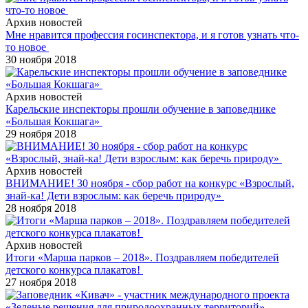
Архив новостей
Мне нравится профессия госинспектора, и я готов узнать что-
то новое
30 ноября 2018
Архив новостей
Карельские инспекторы прошли обучение в заповеднике
«Большая Кокшага»
29 ноября 2018
Архив новостей
ВНИМАНИЕ! 30 ноября - сбор работ на конкурс «Взрослый,
знай-ка! Дети взрослым: как беречь природу»
28 ноября 2018
Архив новостей
Итоги «Марша парков – 2018». Поздравляем победителей
детского конкурса плакатов!
27 ноября 2018