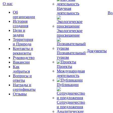
О нас
Научная
Об
Во
деятельность
организации
История
создания
Цели и
Экологическое
задачи
просвещение
Территория
и Природа
Контакты и
Документы
Познавательный
реквизиты
туризм
Руководство
Вакансии
Проекты
Как
Международная
добраться
деятельность
Вопросы и
ответы
Публикации
Награды и
сертификаты
Отзывы
Сотрудничество
и предложения
Аналитические