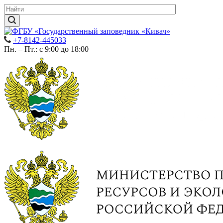
+7-8142-445033
Пн. – Пт.: с 9:00 до 18:00