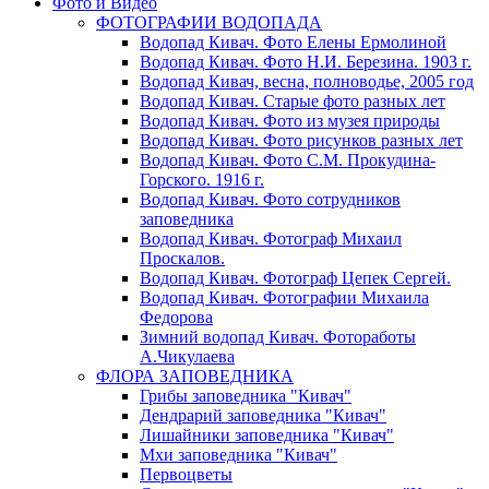
Фото и Видео
ФОТОГРАФИИ ВОДОПАДА
Водопад Кивач. Фото Елены Ермолиной
Водопад Кивач. Фото Н.И. Березина. 1903 г.
Водопад Кивач, весна, полноводье, 2005 год
Водопад Кивач. Старые фото разных лет
Водопад Кивач. Фото из музея природы
Водопад Кивач. Фото рисунков разных лет
Водопад Кивач. Фото С.М. Прокудина-
Горского. 1916 г.
Водопад Кивач. Фото сотрудников
заповедника
Водопад Кивач. Фотограф Михаил
Проскалов.
Водопад Кивач. Фотограф Цепек Сергей.
Водопад Кивач. Фотографии Михаила
Федорова
Зимний водопад Кивач. Фотоработы
А.Чикулаева
ФЛОРА ЗАПОВЕДНИКА
Грибы заповедника "Кивач"
Дендрарий заповедника "Кивач"
Лишайники заповедника "Кивач"
Мхи заповедника "Кивач"
Первоцветы