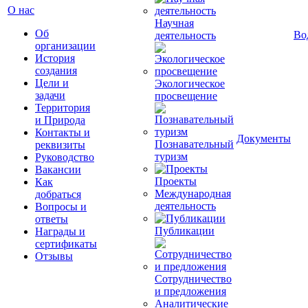
О нас
Научная
Об
Во
деятельность
организации
История
создания
Цели и
Экологическое
задачи
просвещение
Территория
и Природа
Контакты и
Документы
Познавательный
реквизиты
туризм
Руководство
Вакансии
Проекты
Как
Международная
добраться
деятельность
Вопросы и
ответы
Публикации
Награды и
сертификаты
Отзывы
Сотрудничество
и предложения
Аналитические