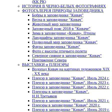
(КК РК)
ИСТОРИЯ В ЧЕРНО-БЕЛЫХ ФОТОГРАФИЯХ
ФОТОГАЛЕРЕЯ ПРИРОДЫ ЗАПОВЕДНИКА
Бобры в заповеднике "Кивач"
Весна в заповеднике "Кивач"
Животный мир заповедника
Заповедный пояс 2018 в "Киваче"
Зима в заповеднике «Кивач». Птицы
Ландшафты заповедника "Кивач"
Подводный мир заповедника "Кивач"
Фауна заповедника "Кивач"
Фото с высоты птичьего полета
Северное сияние в заповеднике "Кивач"
Притяжение Севера
ВЫСТАВКИ и ПЛЕНЭРЫ
Водопад Кивач на картинах художников XIX
- XX века
Пленэр в заповеднике "Кивач". Июль 2024 г.
Пленэр в заповеднике "Кивач". Июль 2023 г.
Пленэр в заповеднике "Кивач". Июль 2022 г.
Пленэры в заповеднике "Кивач".
Н.Н.Третьяков
Пленэр в заповеднике "Кивач". Июль 2021 г.
Пленэры в заповеднике "Кивач" 2020 г.
Пленэр в заповеднике "Кивач". Июнь 2019 г.