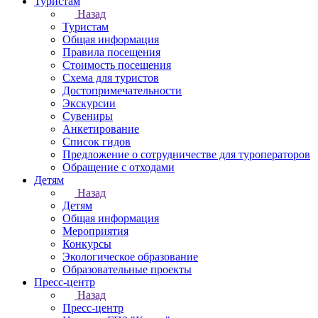
Туристам
Назад
Туристам
Общая информация
Правила посещения
Стоимость посещения
Схема для туристов
Достопримечательности
Экскурсии
Сувениры
Анкетирование
Список гидов
Предложение о сотрудничестве для туроператоров
Обращение с отходами
Детям
Назад
Детям
Общая информация
Мероприятия
Конкурсы
Экологическое образование
Образовательные проекты
Пресс-центр
Назад
Пресс-центр