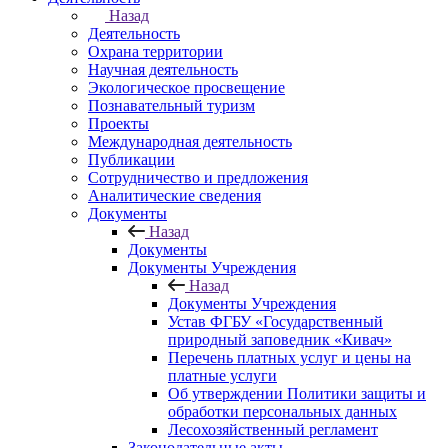
Назад
Деятельность
Охрана территории
Научная деятельность
Экологическое просвещение
Познавательный туризм
Проекты
Международная деятельность
Публикации
Сотрудничество и предложения
Аналитические сведения
Документы
Назад
Документы
Документы Учреждения
Назад
Документы Учреждения
Устав ФГБУ «Государственный
природный заповедник «Кивач»
Перечень платных услуг и цены на
платные услуги
Об утверждении Политики защиты и
обработки персональных данных
Лесохозяйственный регламент
Законодательные акты