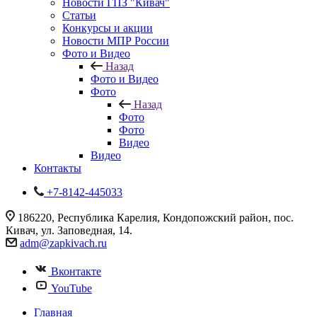
Новости ГПЗ "Кивач"
Статьи
Конкурсы и акции
Новости МПР России
Фото и Видео
Назад
Фото и Видео
Фото
Назад
Фото
Фото
Видео
Видео
Контакты
+7-8142-445033
186220, Республика Карелия, Кондопожский район, пос.
Кивач, ул. Заповедная, 14.
adm@zapkivach.ru
Вконтакте
YouTube
Главная