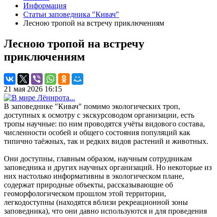
Информация
Статьи заповедника "Кивач"
Лесною тропой на встречу приключениям
Лесною тропой на встречу
приключениям
21 мая 2026 16:15
В заповеднике "Кивач" помимо экологических троп,
доступных к осмотру с экскурсоводом организации, есть
тропы научные: по ним проводятся учёты видового состава,
численности особей и общего состояния популяций как
типично таёжных, так и редких видов растений и животных.
Они доступны, главным образом, научным сотрудникам
заповедника и других научных организаций. Но некоторые из
них настолько информативны в экологическом плане,
содержат природные объекты, рассказывающие об
геоморфологическом прошлом этой территории,
легкодоступны (находятся вблизи рекреационной зоны
заповедника), что они давно используются и для проведения