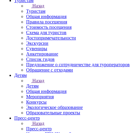
Туристам
Назад
Туристам
Общая информация
Правила посещения
Стоимость посещения
Схема для туристов
Достопримечательности
Экскурсии
Сувениры
Анкетирование
Список гидов
Предложение о сотрудничестве для туроператоров
Обращение с отходами
Детям
Назад
Детям
Общая информация
Мероприятия
Конкурсы
Экологическое образование
Образовательные проекты
Пресс-центр
Назад
Пресс-центр