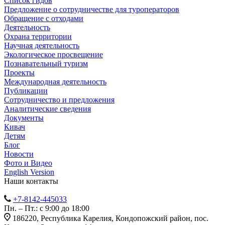
Список гидов
Предложение о сотрудничестве для туроператоров
Обращение с отходами
Деятельность
Охрана территории
Научная деятельность
Экологическое просвещение
Познавательный туризм
Проекты
Международная деятельность
Публикации
Сотрудничество и предложения
Аналитические сведения
Документы
Кивач
Детям
Блог
Новости
Фото и Видео
English Version
Наши контакты
+7-8142-445033
Пн. – Пт.: с 9:00 до 18:00
186220, Республика Карелия, Кондопожский район, пос.