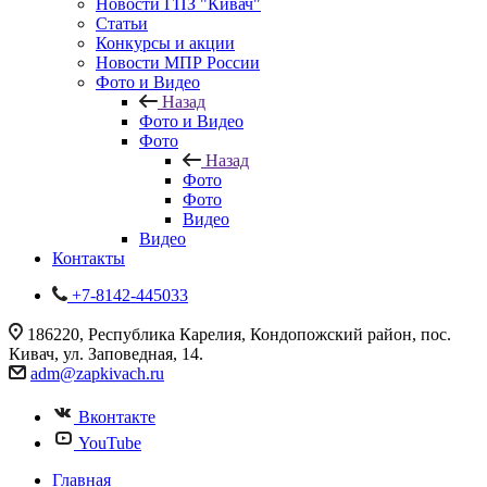
Новости ГПЗ "Кивач"
Статьи
Конкурсы и акции
Новости МПР России
Фото и Видео
Назад
Фото и Видео
Фото
Назад
Фото
Фото
Видео
Видео
Контакты
+7-8142-445033
186220, Республика Карелия, Кондопожский район, пос.
Кивач, ул. Заповедная, 14.
adm@zapkivach.ru
Вконтакте
YouTube
Главная