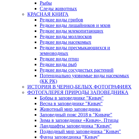
Рыбы
Следы животных
КРАСНАЯ КНИГА
Редкие виды грибов
Редкие виды лишайников и мхов
Редкие виды млекопитающих
Редкие виды моллюсков
Редкие виды насекомых
Редкие виды пресмыкающихся и
земноводных
Редкие виды птиц
Редкие виды рыб
Редкие виды сосудистых растений
Потенциально уязвимые виды насекомых
(КК РК)
ИСТОРИЯ В ЧЕРНО-БЕЛЫХ ФОТОГРАФИЯХ
ФОТОГАЛЕРЕЯ ПРИРОДЫ ЗАПОВЕДНИКА
Бобры в заповеднике "Кивач"
Весна в заповеднике "Кивач"
Животный мир заповедника
Заповедный пояс 2018 в "Киваче"
Зима в заповеднике «Кивач». Птицы
Ландшафты заповедника "Кивач"
Подводный мир заповедника "Кивач"
Фауна заповедника "Кивач"