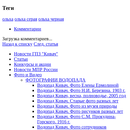
Теги
ольха
ольха серая
ольха черная
Комментарии
Загрузка комментариев...
Назад к списку
След. статья
Новости ГПЗ "Кивач"
Статьи
Конкурсы и акции
Новости МПР России
Фото и Видео
ФОТОГРАФИИ ВОДОПАДА
Водопад Кивач. Фото Елены Ермолиной
Водопад Кивач. Фото Н.И. Березина. 1903 г.
Водопад Кивач, весна, полноводье, 2005 год
Водопад Кивач. Старые фото разных лет
Водопад Кивач. Фото из музея природы
Водопад Кивач. Фото рисунков разных лет
Водопад Кивач. Фото С.М. Прокудина-
Горского. 1916 г.
Водопад Кивач. Фото сотрудников