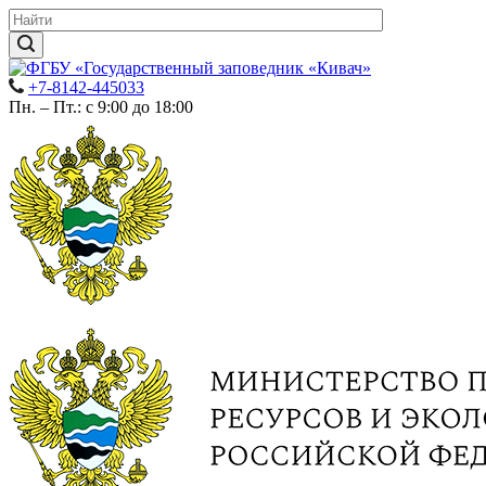
+7-8142-445033
Пн. – Пт.: с 9:00 до 18:00