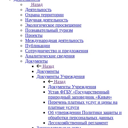
Назад
Деятельность
Охрана территории
Научная деятельность
Экологическое просвещение
Познавательный туризм
Проекты
Международная деятельность
Публикации
Сотрудничество и предложения
Аналитические сведения
Документы
Назад
Документы
Документы Учреждения
Назад
Документы Учреждения
Устав ФГБУ «Государственный
природный заповедник «Кивач»
Перечень платных услуг и цены на
платные услуги
Об утверждении Политики защиты и
обработки персональных данных
Лесохозяйственный регламент
Законодательные акты