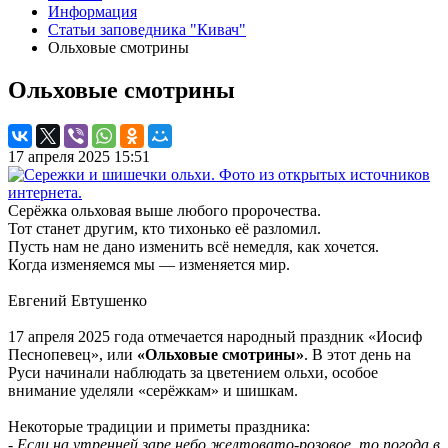
Информация
Статьи заповедника "Кивач"
Ольховые смотрины
Ольховые смотрины
17 апреля 2025 15:51
Серёжка ольховая выше любого пророчества.
Тот станет другим, кто тихонько её разломил.
Пусть нам не дано изменить всё немедля, как хочется.
Когда изменяемся мы — изменяется мир.
Евгений Евтушенко
17 апреля 2025 года отмечается народный праздник «Иосиф
Песнопевец», или
«Ольховые смотрины»
. В этот день на
Руси начинали наблюдать за цветением ольхи, особое
внимание уделяли «серёжкам» и шишкам.
Некоторые традиции и приметы праздника:
- Если на утренней заре небо желтовато-розовое, то погода в