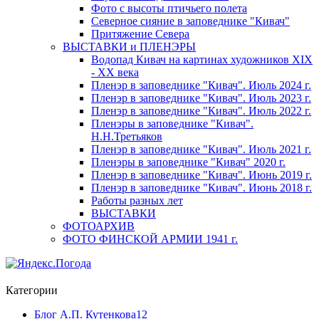
Фото с высоты птичьего полета
Северное сияние в заповеднике "Кивач"
Притяжение Севера
ВЫСТАВКИ и ПЛЕНЭРЫ
Водопад Кивач на картинах художников XIX
- XX века
Пленэр в заповеднике "Кивач". Июль 2024 г.
Пленэр в заповеднике "Кивач". Июль 2023 г.
Пленэр в заповеднике "Кивач". Июль 2022 г.
Пленэры в заповеднике "Кивач".
Н.Н.Третьяков
Пленэр в заповеднике "Кивач". Июль 2021 г.
Пленэры в заповеднике "Кивач" 2020 г.
Пленэр в заповеднике "Кивач". Июнь 2019 г.
Пленэр в заповеднике "Кивач". Июнь 2018 г.
Работы разных лет
ВЫСТАВКИ
ФОТОАРХИВ
ФОТО ФИНСКОЙ АРМИИ 1941 г.
Категории
Блог А.П. Кутенкова
12