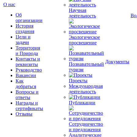
О нас
Научная
Об
Во
деятельность
организации
История
создания
Цели и
Экологическое
задачи
просвещение
Территория
и Природа
Контакты и
Документы
Познавательный
реквизиты
туризм
Руководство
Вакансии
Проекты
Как
Международная
добраться
деятельность
Вопросы и
ответы
Публикации
Награды и
сертификаты
Отзывы
Сотрудничество
и предложения
Аналитические