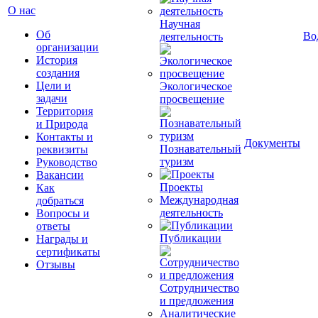
О нас
Научная
Об
Во
деятельность
организации
История
создания
Цели и
Экологическое
задачи
просвещение
Территория
и Природа
Контакты и
Документы
Познавательный
реквизиты
туризм
Руководство
Вакансии
Проекты
Как
Международная
добраться
деятельность
Вопросы и
ответы
Публикации
Награды и
сертификаты
Отзывы
Сотрудничество
и предложения
Аналитические