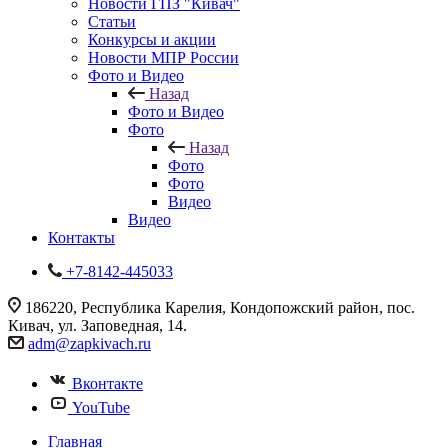
Новости ГПЗ "Кивач"
Статьи
Конкурсы и акции
Новости МПР России
Фото и Видео
Назад
Фото и Видео
Фото
Назад
Фото
Фото
Видео
Видео
Контакты
+7-8142-445033
186220, Республика Карелия, Кондопожский район, пос.
Кивач, ул. Заповедная, 14.
adm@zapkivach.ru
Вконтакте
YouTube
Главная