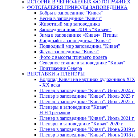
ИСТОРИЯ В ЧЕРНО-БЕЛЫХ ФОТОГРАФИЯХ
ФОТОГАЛЕРЕЯ ПРИРОДЫ ЗАПОВЕДНИКА
Бобры в заповеднике "Кивач"
Весна в заповеднике "Кивач"
Животный мир заповедника
Заповедный пояс 2018 в "Киваче"
Зима в заповеднике «Кивач». Птицы
Ландшафты заповедника "Кивач"
Подводный мир заповедника "Кивач"
Фауна заповедника "Кивач"
Фото с высоты птичьего полета
Северное сияние в заповеднике "Кивач"
Притяжение Севера
ВЫСТАВКИ и ПЛЕНЭРЫ
Водопад Кивач на картинах художников XIX
- XX века
Пленэр в заповеднике "Кивач". Июль 2024 г.
Пленэр в заповеднике "Кивач". Июль 2023 г.
Пленэр в заповеднике "Кивач". Июль 2022 г.
Пленэры в заповеднике "Кивач".
Н.Н.Третьяков
Пленэр в заповеднике "Кивач". Июль 2021 г.
Пленэры в заповеднике "Кивач" 2020 г.
Пленэр в заповеднике "Кивач". Июнь 2019 г.
Пленэр в заповеднике "Кивач". Июнь 2018 г.