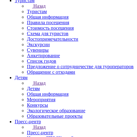
Туристам
Назад
Туристам
Общая информация
Правила посещения
Стоимость посещения
Схема для туристов
Достопримечательности
Экскурсии
Сувениры
Анкетирование
Список гидов
Предложение о сотрудничестве для туроператоров
Обращение с отходами
Детям
Назад
Детям
Общая информация
Мероприятия
Конкурсы
Экологическое образование
Образовательные проекты
Пресс-центр
Назад
Пресс-центр