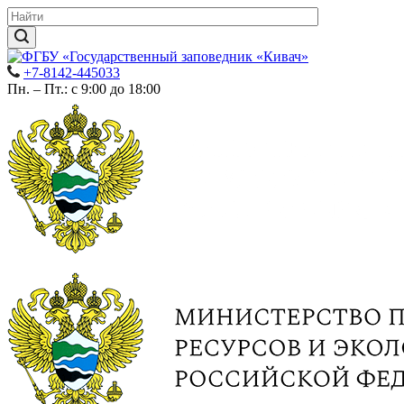
+7-8142-445033
Пн. – Пт.: с 9:00 до 18:00