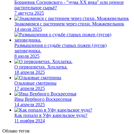
Борщевик Сосновского - "чума XX века" или ценное
растительное сырьё?
7 августа 2025
Знакомимся с растением через стихи. Можжевельник
14 июля 2025
Размышления о судьбе старых пожен (лугов)
заповедника.
8 июля 2025
О первоцветах. Хохлатка.
18 апреля 2025
Ольховые смотрины
17 апреля 2025
Ивы Вербного Воскресенья
14 апреля 2025
Как попало в Уфу карельское чудо?
11 ноября 2024
Облако тегов