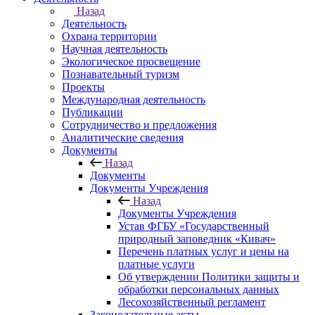
Назад
Деятельность
Охрана территории
Научная деятельность
Экологическое просвещение
Познавательный туризм
Проекты
Международная деятельность
Публикации
Сотрудничество и предложения
Аналитические сведения
Документы
Назад
Документы
Документы Учреждения
Назад
Документы Учреждения
Устав ФГБУ «Государственный
природный заповедник «Кивач»
Перечень платных услуг и цены на
платные услуги
Об утверждении Политики защиты и
обработки персональных данных
Лесохозяйственный регламент
Законодательные акты