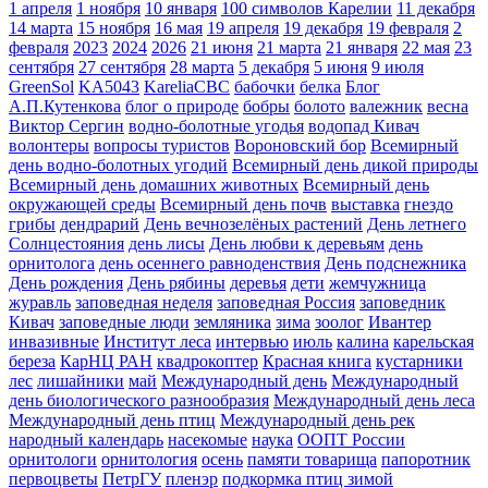
1 апреля
1 ноября
10 января
100 символов Карелии
11 декабря
14 марта
15 ноября
16 мая
19 апреля
19 декабря
19 февраля
2
февраля
2023
2024
2026
21 июня
21 марта
21 января
22 мая
23
сентября
27 сентября
28 марта
5 декабря
5 июня
9 июля
GreenSol
KA5043
KareliaCBC
бабочки
белка
Блог
А.П.Кутенкова
блог о природе
бобры
болото
валежник
весна
Виктор Сергин
водно-болотные угодья
водопад Кивач
волонтеры
вопросы туристов
Вороновский бор
Всемирный
день водно-болотных угодий
Всемирный день дикой природы
Всемирный день домашних животных
Всемирный день
окружающей среды
Всемирный день почв
выставка
гнездо
грибы
дендрарий
День вечнозелёных растений
День летнего
Солнцестояния
день лисы
День любви к деревьям
день
орнитолога
день осеннего равноденствия
День подснежника
День рождения
День рябины
деревья
дети
жемчужница
журавль
заповедная неделя
заповедная Россия
заповедник
Кивач
заповедные люди
земляника
зима
зоолог
Ивантер
инвазивные
Институт леса
интервью
июль
калина
карельская
береза
КарНЦ РАН
квадрокоптер
Красная книга
кустарники
лес
лишайники
май
Международный день
Международный
день биологического разнообразия
Международный день леса
Международный день птиц
Международный день рек
народный календарь
насекомые
наука
ООПТ России
орнитологи
орнитология
осень
памяти товарища
папоротник
первоцветы
ПетрГУ
пленэр
подкормка птиц зимой