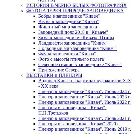
ИСТОРИЯ В ЧЕРНО-БЕЛЫХ ФОТОГРАФИЯХ
ФОТОГАЛЕРЕЯ ПРИРОДЫ ЗАПОВЕДНИКА
Бобры в заповеднике "Кивач"
Весна в заповеднике "Кивач"
Животный мир заповедника
Заповедный пояс 2018 в "Киваче"
Зима в заповеднике «Кивач». Птицы
Ландшафты заповедника "Кивач"
Подводный мир заповедника "Кивач"
Фауна заповедника "Кивач"
Фото с высоты птичьего полета
Северное сияние в заповеднике "Кивач"
Притяжение Севера
ВЫСТАВКИ и ПЛЕНЭРЫ
Водопад Кивач на картинах художников XIX
- XX века
Пленэр в заповеднике "Кивач". Июль 2024 г.
Пленэр в заповеднике "Кивач". Июль 2023 г.
Пленэр в заповеднике "Кивач". Июль 2022 г.
Пленэры в заповеднике "Кивач".
Н.Н.Третьяков
Пленэр в заповеднике "Кивач". Июль 2021 г.
Пленэры в заповеднике "Кивач" 2020 г.
Пленэр в заповеднике "Кивач". Июнь 2019 г.