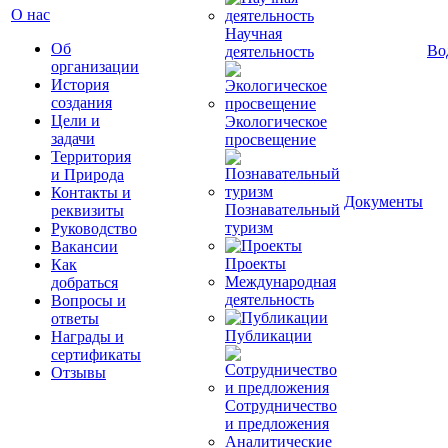
О нас
Научная
Об
Во
деятельность
организации
История
создания
Цели и
Экологическое
задачи
просвещение
Территория
и Природа
Контакты и
Документы
Познавательный
реквизиты
туризм
Руководство
Вакансии
Проекты
Как
Международная
добраться
деятельность
Вопросы и
ответы
Публикации
Награды и
сертификаты
Отзывы
Сотрудничество
и предложения
Аналитические