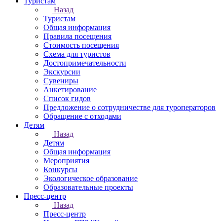
Туристам
Назад
Туристам
Общая информация
Правила посещения
Стоимость посещения
Схема для туристов
Достопримечательности
Экскурсии
Сувениры
Анкетирование
Список гидов
Предложение о сотрудничестве для туроператоров
Обращение с отходами
Детям
Назад
Детям
Общая информация
Мероприятия
Конкурсы
Экологическое образование
Образовательные проекты
Пресс-центр
Назад
Пресс-центр