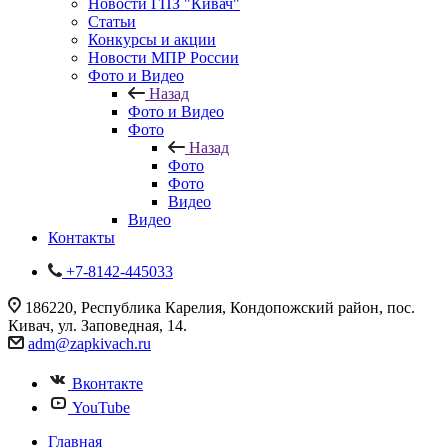
Новости ГПЗ "Кивач"
Статьи
Конкурсы и акции
Новости МПР России
Фото и Видео
Назад
Фото и Видео
Фото
Назад
Фото
Фото
Видео
Видео
Контакты
+7-8142-445033
186220, Республика Карелия, Кондопожский район, пос.
Кивач, ул. Заповедная, 14.
adm@zapkivach.ru
Вконтакте
YouTube
Главная