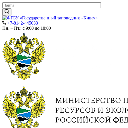
+7-8142-445033
Пн. – Пт.: с 9:00 до 18:00