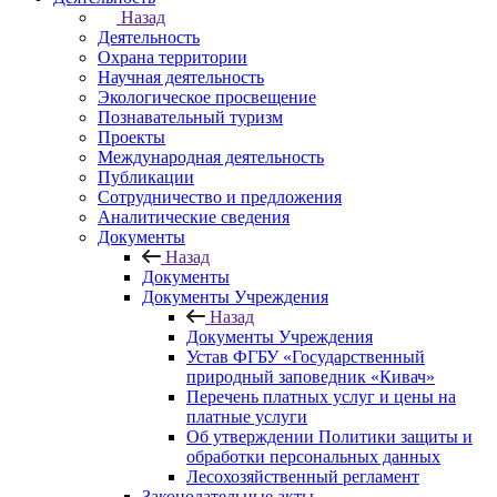
Назад
Деятельность
Охрана территории
Научная деятельность
Экологическое просвещение
Познавательный туризм
Проекты
Международная деятельность
Публикации
Сотрудничество и предложения
Аналитические сведения
Документы
Назад
Документы
Документы Учреждения
Назад
Документы Учреждения
Устав ФГБУ «Государственный
природный заповедник «Кивач»
Перечень платных услуг и цены на
платные услуги
Об утверждении Политики защиты и
обработки персональных данных
Лесохозяйственный регламент
Законодательные акты