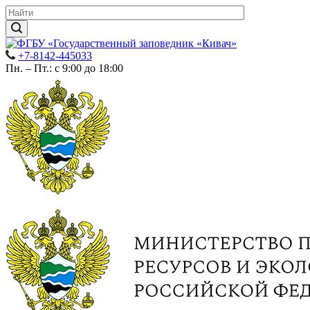
+7-8142-445033
Пн. – Пт.: с 9:00 до 18:00