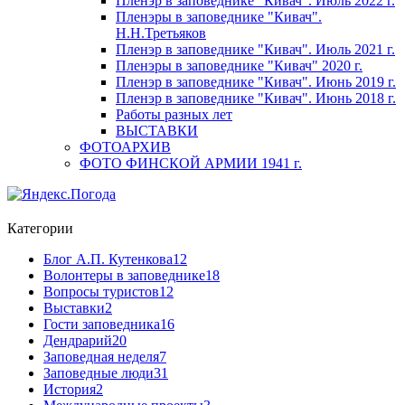
Пленэр в заповеднике "Кивач". Июль 2022 г.
Пленэры в заповеднике "Кивач".
Н.Н.Третьяков
Пленэр в заповеднике "Кивач". Июль 2021 г.
Пленэры в заповеднике "Кивач" 2020 г.
Пленэр в заповеднике "Кивач". Июнь 2019 г.
Пленэр в заповеднике "Кивач". Июнь 2018 г.
Работы разных лет
ВЫСТАВКИ
ФОТОАРХИВ
ФОТО ФИНСКОЙ АРМИИ 1941 г.
Категории
Блог А.П. Кутенкова
12
Волонтеры в заповеднике
18
Вопросы туристов
12
Выставки
2
Гости заповедника
16
Дендрарий
20
Заповедная неделя
7
Заповедные люди
31
История
2