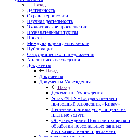
Назад
Деятельность
Охрана территории
Научная деятельность
Экологическое просвещение
Познавательный туризм
Проекты
Международная деятельность
Публикации
Сотрудничество и предложения
Аналитические сведения
Документы
Назад
Документы
Документы Учреждения
Назад
Документы Учреждения
Устав ФГБУ «Государственный
природный заповедник «Кивач»
Перечень платных услуг и цены на
платные услуги
Об утверждении Политики защиты и
обработки персональных данных
Лесохозяйственный регламент
Законодательные акты