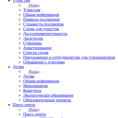
Туристам
Назад
Туристам
Общая информация
Правила посещения
Стоимость посещения
Схема для туристов
Достопримечательности
Экскурсии
Сувениры
Анкетирование
Список гидов
Предложение о сотрудничестве для туроператоров
Обращение с отходами
Детям
Назад
Детям
Общая информация
Мероприятия
Конкурсы
Экологическое образование
Образовательные проекты
Пресс-центр
Назад
Пресс-центр