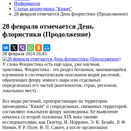
Информация
Статьи заповедника "Кивач"
28 февраля отмечается День флористики (Продолжение)
28 февраля отмечается День
флористики (Продолжение)
28 февраля 2024 16:45
У слова Флористика есть ещё одна, уже научная,
трактовка. Флористика - это раздел ботаники, занимающийся
изучением и систематическим описанием видов растений,
образующих флору земного шара или отдельных
определенных его частей (континентов, стран, регионов,
локальных мест).
Все виды растений, произрастающие на территории
заповедника "Кивач" и сопредельных, связанных территорий,
составляют локальную флору заповедника. Её выявление
началось со второй половины XIX века такими
исследователями, как Гюнтер, И. Норрлин, Э. К. Безайс, Р. Ф.
Ниман, Р. Р. Поле, В. П. Савич, а после организации