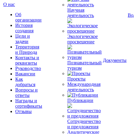
О нас
Научная
Об
Во
деятельность
организации
История
создания
Цели и
Экологическое
задачи
просвещение
Территория
и Природа
Контакты и
Документы
Познавательный
реквизиты
туризм
Руководство
Вакансии
Проекты
Как
Международная
добраться
деятельность
Вопросы и
ответы
Публикации
Награды и
сертификаты
Отзывы
Сотрудничество
и предложения
Аналитические