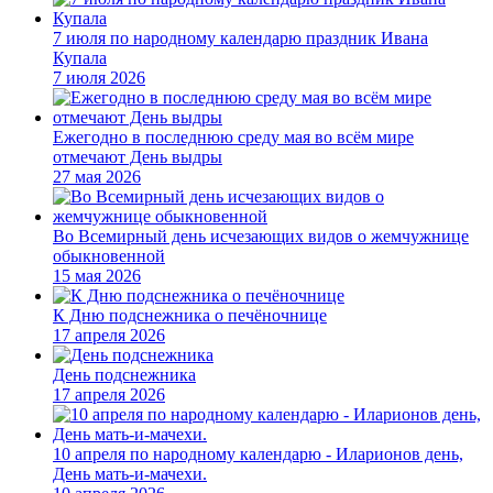
7 июля по народному календарю праздник Ивана
Купала
7 июля 2026
Ежегодно в последнюю среду мая во всём мире
отмечают День выдры
27 мая 2026
Во Всемирный день исчезающих видов о жемчужнице
обыкновенной
15 мая 2026
К Дню подснежника о печёночнице
17 апреля 2026
День подснежника
17 апреля 2026
10 апреля по народному календарю - Иларионов день,
День мать-и-мачехи.