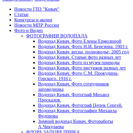
Новости ГПЗ "Кивач"
Статьи
Конкурсы и акции
Новости МПР России
Фото и Видео
ФОТОГРАФИИ ВОДОПАДА
Водопад Кивач. Фото Елены Ермолиной
Водопад Кивач. Фото Н.И. Березина. 1903 г.
Водопад Кивач, весна, полноводье, 2005 год
Водопад Кивач. Старые фото разных лет
Водопад Кивач. Фото из музея природы
Водопад Кивач. Фото рисунков разных лет
Водопад Кивач. Фото С.М. Прокудина-
Горского. 1916 г.
Водопад Кивач. Фото сотрудников
заповедника
Водопад Кивач. Фотограф Михаил
Проскалов.
Водопад Кивач. Фотограф Цепек Сергей.
Водопад Кивач. Фотографии Михаила
Федорова
Зимний водопад Кивач. Фотоработы
А.Чикулаева
ФЛОРА ЗАПОВЕДНИКА