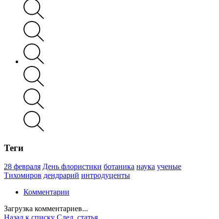
Теги
28 февраля
День флористики
ботаника
наука
ученые
Тихомиров
дендрарий
интродуценты
Комментарии
Загрузка комментариев...
Назад к списку
След. статья