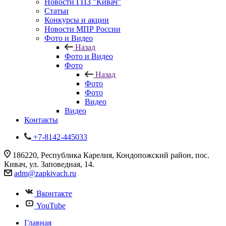
Новости ГПЗ "Кивач"
Статьи
Конкурсы и акции
Новости МПР России
Фото и Видео
Назад
Фото и Видео
Фото
Назад
Фото
Фото
Видео
Видео
Контакты
+7-8142-445033
186220, Республика Карелия, Кондопожский район, пос.
Кивач, ул. Заповедная, 14.
adm@zapkivach.ru
Вконтакте
YouTube
Главная