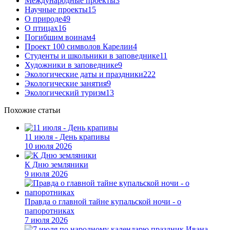
Международные проекты
3
Научные проекты
15
О природе
49
О птицах
16
Погибшим воинам
4
Проект 100 символов Карелии
4
Студенты и школьники в заповеднике
11
Художники в заповеднике
9
Экологические даты и праздники
222
Экологические занятия
9
Экологический туризм
13
Похожие статьи
11 июля - День крапивы
10 июля 2026
К Дню земляники
9 июля 2026
Правда о главной тайне купальской ночи - о
папоротниках
7 июля 2026