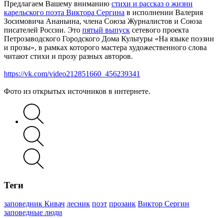
Предлагаем Вашему вниманию
стихи и рассказ о жизни
карельского поэта Виктора Сергина
в исполнении Валерия
Зосимовича Ананьина, члена Союза Журналистов и Союза
писателей России. Это
пятый выпуск
сетевого проекта
Петрозаводского Городского Дома Культуры «На языке поэзии
и прозы», в рамках которого мастера художественного слова
читают стихи и прозу разных авторов.
https://vk.com/video212851660_456239341
Фото из открытых источников в интернете.
Теги
заповедник Кивач
лесник
поэт
прозаик
Виктор Сергин
заповедные люди