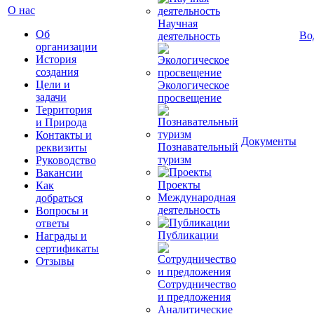
О нас
Научная
Об
Во
деятельность
организации
История
создания
Цели и
Экологическое
задачи
просвещение
Территория
и Природа
Контакты и
Документы
Познавательный
реквизиты
туризм
Руководство
Вакансии
Проекты
Как
Международная
добраться
деятельность
Вопросы и
ответы
Публикации
Награды и
сертификаты
Отзывы
Сотрудничество
и предложения
Аналитические