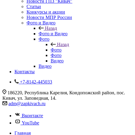
Новости ГПЗ "Кивач"
Статьи
Конкурсы и акции
Новости МПР России
Фото и Видео
Назад
Фото и Видео
Фото
Назад
Фото
Фото
Видео
Видео
Контакты
+7-8142-445033
186220, Республика Карелия, Кондопожский район, пос.
Кивач, ул. Заповедная, 14.
adm@zapkivach.ru
Вконтакте
YouTube
Главная