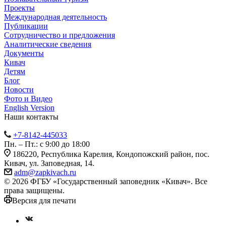
Проекты
Международная деятельность
Публикации
Сотрудничество и предложения
Аналитические сведения
Документы
Кивач
Детям
Блог
Новости
Фото и Видео
English Version
Наши контакты
+7-8142-445033
Пн. – Пт.: с 9:00 до 18:00
186220, Республика Карелия, Кондопожский район, пос.
Кивач, ул. Заповедная, 14.
adm@zapkivach.ru
© 2026 ФГБУ «Государственный заповедник «Кивач». Все
права защищены.
Версия для печати