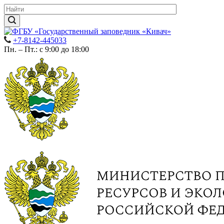
+7-8142-445033
Пн. – Пт.: с 9:00 до 18:00