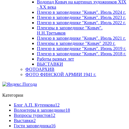
Водопад Кивач на картинах художников XIX
- XX века
Пленэр в заповеднике "Кивач". Июль 2024 г.
Пленэр в заповеднике "Кивач". Июль 2023 г.
Пленэр в заповеднике "Кивач". Июль 2022 г.
Пленэры в заповеднике "Кивач".
Н.Н.Третьяков
Пленэр в заповеднике "Кивач". Июль 2021 г.
Пленэры в заповеднике "Кивач" 2020 г.
Пленэр в заповеднике "Кивач". Июнь 2019 г.
Пленэр в заповеднике "Кивач". Июнь 2018 г.
Работы разных лет
ВЫСТАВКИ
ФОТОАРХИВ
ФОТО ФИНСКОЙ АРМИИ 1941 г.
Категории
Блог А.П. Кутенкова
12
Волонтеры в заповеднике
18
Вопросы туристов
12
Выставки
2
Гости заповедника
16