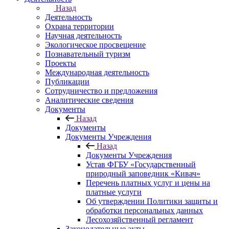
Назад
Деятельность
Охрана территории
Научная деятельность
Экологическое просвещение
Познавательный туризм
Проекты
Международная деятельность
Публикации
Сотрудничество и предложения
Аналитические сведения
Документы
Назад
Документы
Документы Учреждения
Назад
Документы Учреждения
Устав ФГБУ «Государственный
природный заповедник «Кивач»
Перечень платных услуг и цены на
платные услуги
Об утверждении Политики защиты и
обработки персональных данных
Лесохозяйственный регламент
Законодательные акты