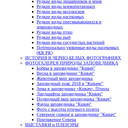
Редкие виды лишайников и мхов
Редкие виды млекопитающих
Редкие виды моллюсков
Редкие виды насекомых
Редкие виды пресмыкающихся и
земноводных
Редкие виды птиц
Редкие виды рыб
Редкие виды сосудистых растений
Потенциально уязвимые виды насекомых
(КК РК)
ИСТОРИЯ В ЧЕРНО-БЕЛЫХ ФОТОГРАФИЯХ
ФОТОГАЛЕРЕЯ ПРИРОДЫ ЗАПОВЕДНИКА
Бобры в заповеднике "Кивач"
Весна в заповеднике "Кивач"
Животный мир заповедника
Заповедный пояс 2018 в "Киваче"
Зима в заповеднике «Кивач». Птицы
Ландшафты заповедника "Кивач"
Подводный мир заповедника "Кивач"
Фауна заповедника "Кивач"
Фото с высоты птичьего полета
Северное сияние в заповеднике "Кивач"
Притяжение Севера
ВЫСТАВКИ и ПЛЕНЭРЫ