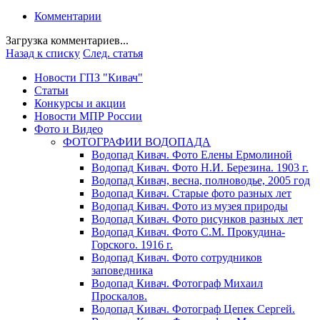
Комментарии
Загрузка комментариев...
Назад к списку
След. статья
Новости ГПЗ "Кивач"
Статьи
Конкурсы и акции
Новости МПР России
Фото и Видео
ФОТОГРАФИИ ВОДОПАДА
Водопад Кивач. Фото Елены Ермолиной
Водопад Кивач. Фото Н.И. Березина. 1903 г.
Водопад Кивач, весна, полноводье, 2005 год
Водопад Кивач. Старые фото разных лет
Водопад Кивач. Фото из музея природы
Водопад Кивач. Фото рисунков разных лет
Водопад Кивач. Фото С.М. Прокудина-
Горского. 1916 г.
Водопад Кивач. Фото сотрудников
заповедника
Водопад Кивач. Фотограф Михаил
Проскалов.
Водопад Кивач. Фотограф Цепек Сергей.