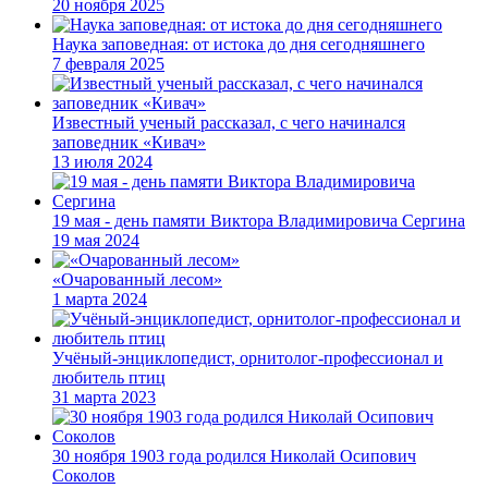
20 ноября 2025
Наука заповедная: от истока до дня сегодняшнего
7 февраля 2025
Известный ученый рассказал, с чего начинался
заповедник «Кивач»
13 июля 2024
19 мая - день памяти Виктора Владимировича Сергина
19 мая 2024
«Очарованный лесом»
1 марта 2024
Учёный-энциклопедист, орнитолог-профессионал и
любитель птиц
31 марта 2023
30 ноября 1903 года родился Николай Осипович
Соколов