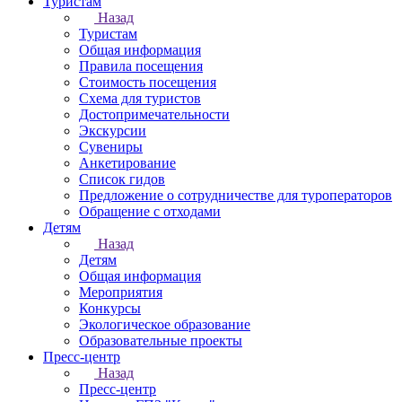
Туристам
Назад
Туристам
Общая информация
Правила посещения
Стоимость посещения
Схема для туристов
Достопримечательности
Экскурсии
Сувениры
Анкетирование
Список гидов
Предложение о сотрудничестве для туроператоров
Обращение с отходами
Детям
Назад
Детям
Общая информация
Мероприятия
Конкурсы
Экологическое образование
Образовательные проекты
Пресс-центр
Назад
Пресс-центр