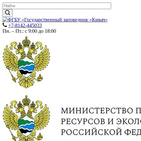
+7-8142-445033
Пн. – Пт.: с 9:00 до 18:00