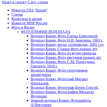
Назад к списку
След. статья
Новости ГПЗ "Кивач"
Статьи
Конкурсы и акции
Новости МПР России
Фото и Видео
ФОТОГРАФИИ ВОДОПАДА
Водопад Кивач. Фото Елены Ермолиной
Водопад Кивач. Фото Н.И. Березина. 1903 г.
Водопад Кивач, весна, полноводье, 2005 год
Водопад Кивач. Старые фото разных лет
Водопад Кивач. Фото из музея природы
Водопад Кивач. Фото рисунков разных лет
Водопад Кивач. Фото С.М. Прокудина-
Горского. 1916 г.
Водопад Кивач. Фото сотрудников
заповедника
Водопад Кивач. Фотограф Михаил
Проскалов.
Водопад Кивач. Фотограф Цепек Сергей.
Водопад Кивач. Фотографии Михаила
Федорова
Зимний водопад Кивач. Фотоработы
А.Чикулаева