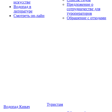
искусстве
Предложение о
Водопад в
сотрудничестве для
литературе
туроператоров
Смотреть он-лайн
Обращение с отходами
Туристам
Водопад Кивач