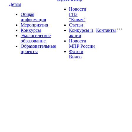
Детям
Новости
Общая
ГПЗ
информация
"Кивач"
Мероприятия
Статьи
Конкурсы
Конкурсы и
Контакты
Экологическое
акции
образование
Новости
Образовательные
МПР России
проекты
Фото и
Видео