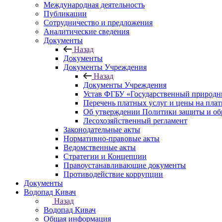
Международная деятельность
Публикации
Сотрудничество и предложения
Аналитические сведения
Документы
Назад
Документы
Документы Учреждения
Назад
Документы Учреждения
Устав ФГБУ «Государственный природн
Перечень платных услуг и цены на пла
Об утверждении Политики защиты и об
Лесохозяйственный регламент
Законодательные акты
Нормативно-правовые акты
Ведомственные акты
Стратегии и Концепции
Правоустанавливающие документы
Противодействие коррупции
Документы
Водопад Кивач
Назад
Водопад Кивач
Общая информация