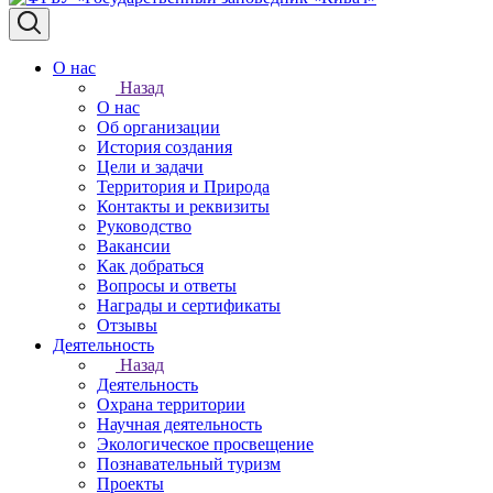
О нас
Назад
О нас
Об организации
История создания
Цели и задачи
Территория и Природа
Контакты и реквизиты
Руководство
Вакансии
Как добраться
Вопросы и ответы
Награды и сертификаты
Отзывы
Деятельность
Назад
Деятельность
Охрана территории
Научная деятельность
Экологическое просвещение
Познавательный туризм
Проекты