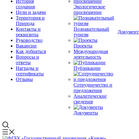
История
создания
Экологическое
Цели и задачи
просвещение
Территория и
Природа
Контакты и
Познавательный
Докумен
реквизиты
туризм
Руководство
Вакансии
Проекты
Как добраться
Международная
Вопросы и
деятельность
ответы
Награды и
Публикации
сертификаты
Отзывы
Сотрудничество и
предложения
Аналитические
сведения
Документы