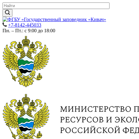
+7-8142-445033
Пн. – Пт.: с 9:00 до 18:00