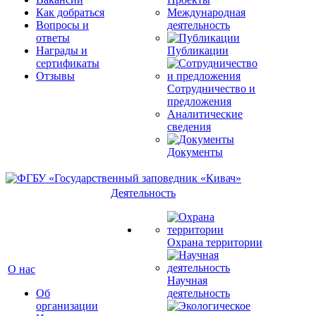
Как добраться
Международная
Вопросы и
деятельность
ответы
Награды и
Публикации
сертификаты
Отзывы
Сотрудничество и
предложения
Аналитические
сведения
Документы
Деятельность
Охрана территории
О нас
Научная
Об
деятельность
организации