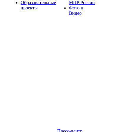
Образовательные
МПР России
проекты
Фото и
Видео
Пресс-центр