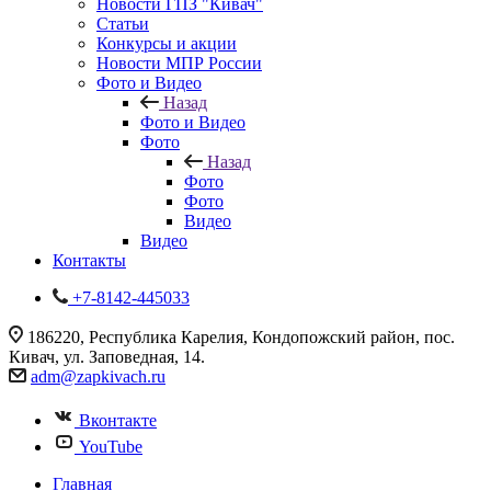
Новости ГПЗ "Кивач"
Статьи
Конкурсы и акции
Новости МПР России
Фото и Видео
Назад
Фото и Видео
Фото
Назад
Фото
Фото
Видео
Видео
Контакты
+7-8142-445033
186220, Республика Карелия, Кондопожский район, пос.
Кивач, ул. Заповедная, 14.
adm@zapkivach.ru
Вконтакте
YouTube
Главная