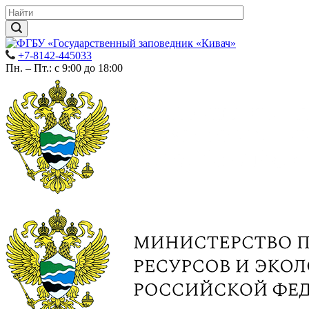
+7-8142-445033
Пн. – Пт.: с 9:00 до 18:00