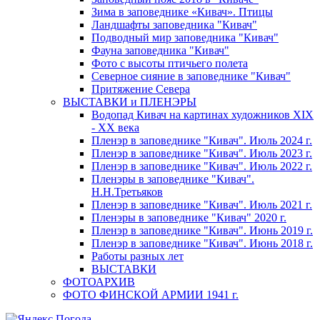
Зима в заповеднике «Кивач». Птицы
Ландшафты заповедника "Кивач"
Подводный мир заповедника "Кивач"
Фауна заповедника "Кивач"
Фото с высоты птичьего полета
Северное сияние в заповеднике "Кивач"
Притяжение Севера
ВЫСТАВКИ и ПЛЕНЭРЫ
Водопад Кивач на картинах художников XIX
- XX века
Пленэр в заповеднике "Кивач". Июль 2024 г.
Пленэр в заповеднике "Кивач". Июль 2023 г.
Пленэр в заповеднике "Кивач". Июль 2022 г.
Пленэры в заповеднике "Кивач".
Н.Н.Третьяков
Пленэр в заповеднике "Кивач". Июль 2021 г.
Пленэры в заповеднике "Кивач" 2020 г.
Пленэр в заповеднике "Кивач". Июнь 2019 г.
Пленэр в заповеднике "Кивач". Июнь 2018 г.
Работы разных лет
ВЫСТАВКИ
ФОТОАРХИВ
ФОТО ФИНСКОЙ АРМИИ 1941 г.