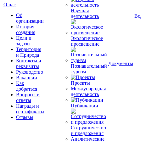
О нас
Научная
Об
Во
деятельность
организации
История
создания
Цели и
Экологическое
задачи
просвещение
Территория
и Природа
Контакты и
Документы
Познавательный
реквизиты
туризм
Руководство
Вакансии
Проекты
Как
Международная
добраться
деятельность
Вопросы и
ответы
Публикации
Награды и
сертификаты
Отзывы
Сотрудничество
и предложения
Аналитические