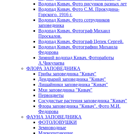
Водопад Кивач. Фото рисунков разных лет
Водопад Кивач. Фото С.М. Прокудина-
Горского. 1916 г.
Водопад Кивач. Фото сотрудников
заповедника
Водопад Кивач. Фотограф Михаил
Проскалов.
Водопад Кивач. Фотограф Цепек Сергей.
Водопад Кивач. Фотографии Михаила
Федорова
Зимний водопад Кивач. Фотоработы
А.Чикулаева
ФЛОРА ЗАПОВЕДНИКА
Грибы заповедника "Кивач"
Дендрарий заповедника "Кивач"
Лишайники заповедника "Кивач"
Мхи заповедника "Кивач"
Первоцветы
Сосудистые растения заповедника "Кивач"
Флора заповедника "Кивач". Фото М.И.
Федорова
ФАУНА ЗАПОВЕДНИКА
ФОТОЛОВУШКИ
Земноводные
Млекопитающие