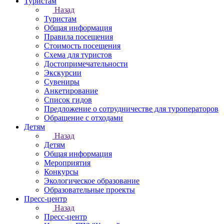
Туристам
Назад
Туристам
Общая информация
Правила посещения
Стоимость посещения
Схема для туристов
Достопримечательности
Экскурсии
Сувениры
Анкетирование
Список гидов
Предложение о сотрудничестве для туроператоров
Обращение с отходами
Детям
Назад
Детям
Общая информация
Мероприятия
Конкурсы
Экологическое образование
Образовательные проекты
Пресс-центр
Назад
Пресс-центр