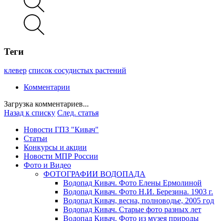
Теги
клевер
список сосудистых растений
Комментарии
Загрузка комментариев...
Назад к списку
След. статья
Новости ГПЗ "Кивач"
Статьи
Конкурсы и акции
Новости МПР России
Фото и Видео
ФОТОГРАФИИ ВОДОПАДА
Водопад Кивач. Фото Елены Ермолиной
Водопад Кивач. Фото Н.И. Березина. 1903 г.
Водопад Кивач, весна, полноводье, 2005 год
Водопад Кивач. Старые фото разных лет
Водопад Кивач. Фото из музея природы