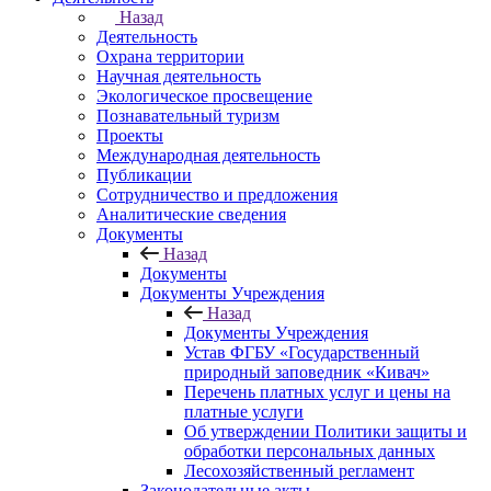
Назад
Деятельность
Охрана территории
Научная деятельность
Экологическое просвещение
Познавательный туризм
Проекты
Международная деятельность
Публикации
Сотрудничество и предложения
Аналитические сведения
Документы
Назад
Документы
Документы Учреждения
Назад
Документы Учреждения
Устав ФГБУ «Государственный
природный заповедник «Кивач»
Перечень платных услуг и цены на
платные услуги
Об утверждении Политики защиты и
обработки персональных данных
Лесохозяйственный регламент
Законодательные акты